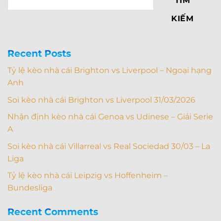
TÌM
KIẾM
Recent Posts
Tỷ lệ kèo nhà cái Brighton vs Liverpool – Ngoại hạng
Anh
Soi kèo nhà cái Brighton vs Liverpool 31/03/2026
Nhận định kèo nhà cái Genoa vs Udinese – Giải Serie
A
Soi kèo nhà cái Villarreal vs Real Sociedad 30/03 – La
Liga
Tỷ lệ kèo nhà cái Leipzig vs Hoffenheim –
Bundesliga
Recent Comments