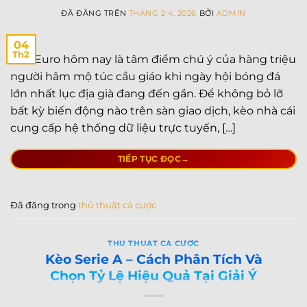
ĐÃ ĐĂNG TRÊN
THÁNG 2 4, 2026
BỞI
ADMIN
04
Th2
Kèo Euro hôm nay là tâm điểm chú ý của hàng triệu
người hâm mộ túc cầu giáo khi ngày hội bóng đá
lớn nhất lục địa già đang đến gần. Để không bỏ lỡ
bất kỳ biến động nào trên sàn giao dịch, kèo nhà cái
cung cấp hệ thống dữ liệu trực tuyến, […]
TIẾP TỤC ĐỌC
→
Đã đăng trong
thủ thuật cá cược
THỦ THUẬT CÁ CƯỢC
Kèo Serie A – Cách Phân Tích Và
Chọn Tỷ Lệ Hiệu Quả Tại Giải Ý