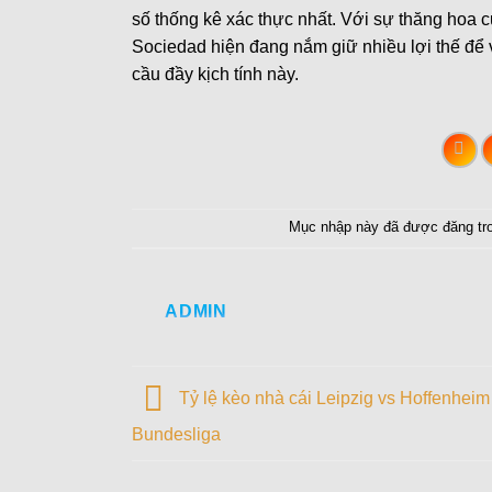
số thống kê xác thực nhất. Với sự thăng hoa 
Sociedad hiện đang nắm giữ nhiều lợi thế để v
cầu đầy kịch tính này.
Mục nhập này đã được đăng tr
ADMIN
Tỷ lệ kèo nhà cái Leipzig vs Hoffenheim
Bundesliga