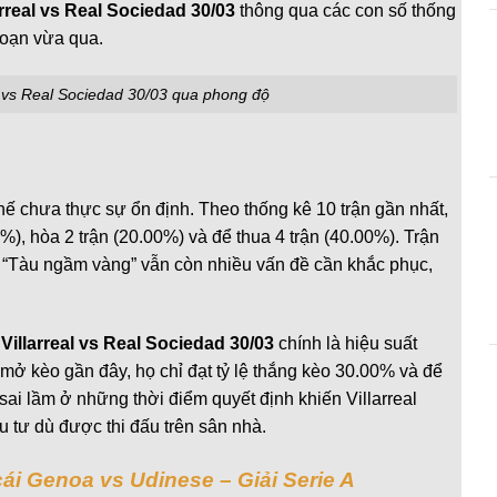
arreal vs Real Sociedad 30/03
thông qua các con số thống
 đoạn vừa qua.
al vs Real Sociedad 30/03 qua phong độ
thế chưa thực sự ổn định. Theo thống kê 10 trận gần nhất,
), hòa 2 trận (20.00%) và để thua 4 trận (40.00%). Trận
y “Tàu ngầm vàng” vẫn còn nhiều vấn đề cần khắc phục,
 Villarreal vs Real Sociedad 30/03
chính là hiệu suất
 mở kèo gần đây, họ chỉ đạt tỷ lệ thắng kèo 30.00% và để
ai lầm ở những thời điểm quyết định khiến Villarreal
 tư dù được thi đấu trên sân nhà.
ái Genoa vs Udinese – Giải Serie A