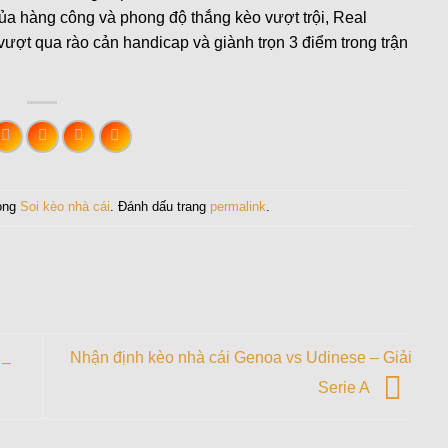
của hàng công và phong độ thắng kèo vượt trội, Real
ượt qua rào cản handicap và giành trọn 3 điểm trong trận
ong
Soi kèo nhà cái
. Đánh dấu trang
permalink
.
Nhận định kèo nhà cái Genoa vs Udinese – Giải
 –
Serie A