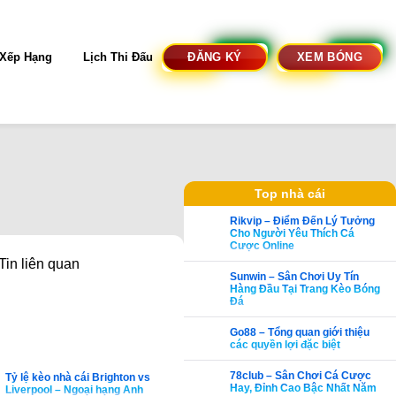
 Xếp Hạng
Lịch Thi Đấu
ĐĂNG KÝ
XEM BÓNG
Top nhà cái
Rikvip – Điểm Đến Lý Tưởng
Cho Người Yêu Thích Cá
Cược Online
Tin liên quan
Sunwin – Sân Chơi Uy Tín
Hàng Đầu Tại Trang Kèo Bóng
Đá
Go88 – Tổng quan giới thiệu
các quyền lợi đặc biệt
78club – Sân Chơi Cá Cược
Tỷ lệ kèo nhà cái Brighton vs
Hay, Đỉnh Cao Bậc Nhất Năm
Liverpool – Ngoại hạng Anh