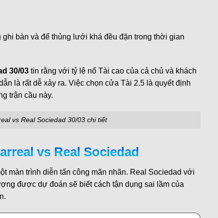
ghi bàn và để thủng lưới khá đều đặn trong thời gian
ad 30/03
tin rằng với tỷ lệ nổ Tài cao của cả chủ và khách
dẫn là rất dễ xảy ra. Việc chọn cửa Tài 2.5 là quyết định
g trận cầu này.
real vs Real Sociedad 30/03 chi tiết
larreal vs Real Sociedad
ột màn trình diễn tấn công mãn nhãn. Real Sociedad với
ượng được dự đoán sẽ biết cách tận dụng sai lầm của
n.