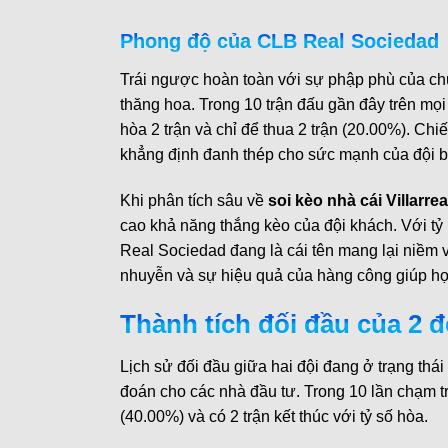
Phong độ của CLB Real Sociedad
Trái ngược hoàn toàn với sự phập phù của c
thăng hoa. Trong 10 trận đấu gần đây trên mọi
hòa 2 trận và chỉ để thua 2 trận (20.00%). Ch
khẳng định đanh thép cho sức mạnh của đội 
Khi phân tích sâu về
soi kèo nhà cái Villarre
cao khả năng thắng kèo của đội khách. Với tỷ 
Real Sociedad đang là cái tên mang lại niềm v
nhuyễn và sự hiệu quả của hàng công giúp họ
Thành tích đối đầu của 2 độ
Lịch sử đối đầu giữa hai đội đang ở trạng thái
đoán cho các nhà đầu tư. Trong 10 lần chạm t
(40.00%) và có 2 trận kết thúc với tỷ số hòa.