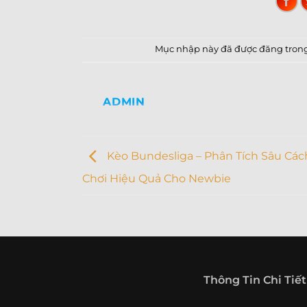
Mục nhập này đã được đăng tron
ADMIN
Kèo Bundesliga – Phân Tích Sâu Các
Chơi Hiệu Quả Cho Newbie
Thông Tin Chi Tiết