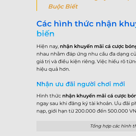
Buộc Biết
Các hình thức nhận khu
biến
Hiện nay,
nhận khuyến mãi cá cược bón
nhau nhằm đáp ứng nhu cầu đa dạng của 
giá trị và điều kiện riêng. Việc hiểu rõ t
hiệu quả hơn.
Nhận ưu đãi người chơi mới
Hình thức
nhận khuyến mãi cá cược bó
ngay sau khi đăng ký tài khoản. Ưu đãi p
nạp, giới hạn từ 200.000 đến 500.000 VN
Tổng hợp các hình t