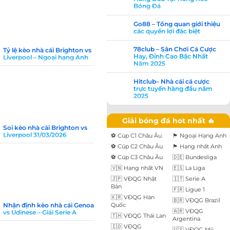
Bóng Đá
Go88 – Tổng quan giới thiệu
các quyền lợi đặc biệt
78club – Sân Chơi Cá Cược
Tỷ lệ kèo nhà cái Brighton vs
Hay, Đỉnh Cao Bậc Nhất
Liverpool – Ngoại hạng Anh
Năm 2025
Hitclub– Nhà cái cá cược
trực tuyến hàng đầu năm
2025
Giải bóng đá hot nhất 🔥
Soi kèo nhà cái Brighton vs
Liverpool 31/03/2026
⚽️ Cúp C1 Châu Âu
🏴󠁧󠁢󠁥󠁮󠁧󠁿 Ngoại Hạng Anh
⚽️ Cúp C2 Châu Âu
🏴󠁧󠁢󠁥󠁮󠁧󠁿 Hạng nhất Anh
⚽️ Cúp C3 Châu Âu
🇩🇪 Bundesliga
🇻🇳 Hạng nhất VN
🇪🇸 La Liga
🇯🇵 VĐQG Nhật
🇮🇹 Serie A
Bản
🇫🇷 Ligue 1
🇰🇷 VĐQG Hàn
🇧🇷 VĐQG Brazil
Nhận định kèo nhà cái Genoa
Quốc
🇦🇷 VĐQG
vs Udinese – Giải Serie A
🇹🇭 VĐQG Thái Lan
Argentina
🇮🇩 VĐQG
🇺🇸 VĐQG Mỹ