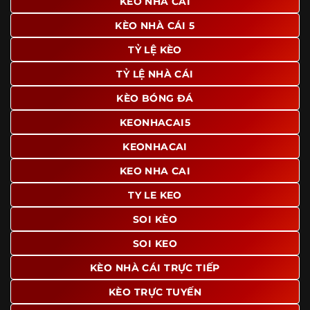
KÈO NHÀ CÁI
KÈO NHÀ CÁI 5
TỶ LỆ KÈO
TỶ LỆ NHÀ CÁI
KÈO BÓNG ĐÁ
KEONHACAI5
KEONHACAI
KEO NHA CAI
TY LE KEO
SOI KÈO
SOI KEO
KÈO NHÀ CÁI TRỰC TIẾP
KÈO TRỰC TUYẾN