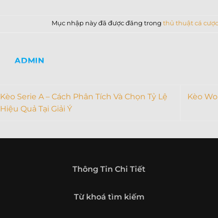
Mục nhập này đã được đăng trong
thủ thuật cá cượ
ADMIN
Kèo Serie A – Cách Phân Tích Và Chọn Tỷ Lệ
Kèo Wor
Hiệu Quả Tại Giải Ý
Thông Tin Chi Tiết
Từ khoá tìm kiếm