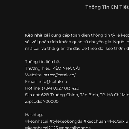
Thông Tin Chi Tiết
Kèo nhà cái
cung cấp toàn diện thông tin tỷ lệ kèo: 
số, với phân tích khách quan từ chuyên gia. Người ch
nhà cái, và thời gian thi đấu để theo dõi kèo thơm 
Thông tin liên hệ:
Thương hiệu: KÈO NHÀ CÁI
Website: https://cetak.co/
Email:
info@cetak.co
Hotline: (+84) 0927 813 420
Địa chỉ: 62B Trường Chinh, Tân Bình, TP. Hồ Chí Mi
Zipcode: 700000
Hashtag:
#keonhacai #tylekeobongda #keochuan #keotaixiu
#keonhacai2025 #nhacaibongda