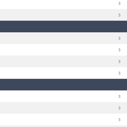
3
3
3
3
3
3
3
3
3