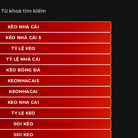
Từ khoá tìm kiếm
KÈO NHÀ CÁI
KÈO NHÀ CÁI 5
TỶ LỆ KÈO
TỶ LỆ NHÀ CÁI
KÈO BÓNG ĐÁ
KEONHACAI5
KEONHACAI
KEO NHA CAI
TY LE KEO
SOI KÈO
SOI KEO