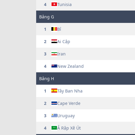
4
Tunisia
Bảng
G
1
Bỉ
2
Ai Cập
3
Iran
4
New Zealand
Bảng
H
1
Tây Ban Nha
2
Cape Verde
3
Uruguay
4
Ả Rập Xê Út