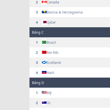
2
Canada
3
Bosnia & Herzegovina
4
Qatar
Bảng
C
1
Brazil
2
Ma Rốc
3
Scotland
4
Haiti
Bảng
D
1
Mỹ
2
Úc