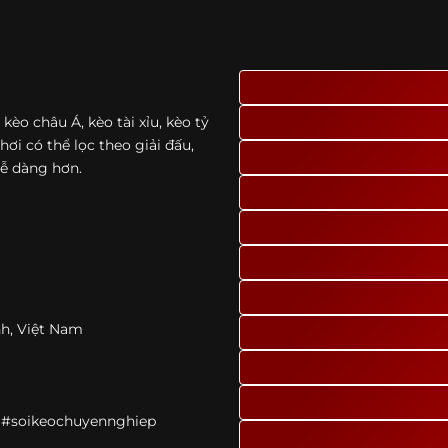
kèo châu Á, kèo tài xỉu, kèo tỷ
ơi có thể lọc theo giải đấu,
dễ dàng hơn.
nh, Việt Nam
 #soikeochuyennghiep