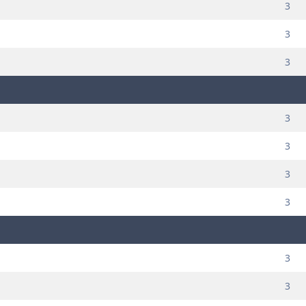
3
3
3
3
3
3
3
3
3