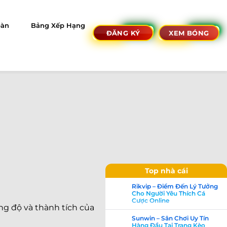
bàn
Bảng Xếp Hạng
ĐĂNG KÝ
XEM BÓNG
Top nhà cái
Rikvip – Điểm Đến Lý Tưởng
Cho Người Yêu Thích Cá
Cược Online
ng độ và thành tích của
Sunwin – Sân Chơi Uy Tín
Hàng Đầu Tại Trang Kèo