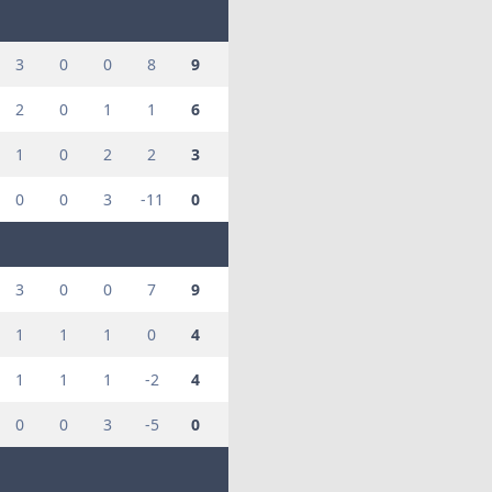
3
0
0
8
9
2
0
1
1
6
1
0
2
2
3
0
0
3
-11
0
3
0
0
7
9
1
1
1
0
4
1
1
1
-2
4
0
0
3
-5
0