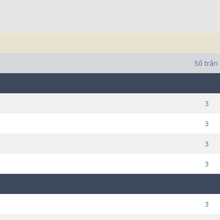
Số trận
3
3
3
3
3