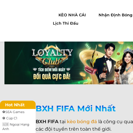
Chuyển
đến
KÈO NHÀ CÁI
Nhận Định Bóng
nội
Lịch Thi Đấu
dung
Hot Nhất
BXH FIFA Mới Nhất
⚽SEA Games
⚽ Cúp C1
BXH FIFA
tại
kèo bóng đá
là công cụ qua
🇬🇧 Ngoại Hạng
các đội tuyển trên toàn thế giới.
Anh