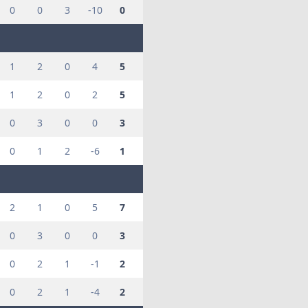
0
0
3
-10
0
1
2
0
4
5
1
2
0
2
5
0
3
0
0
3
0
1
2
-6
1
2
1
0
5
7
0
3
0
0
3
0
2
1
-1
2
0
2
1
-4
2